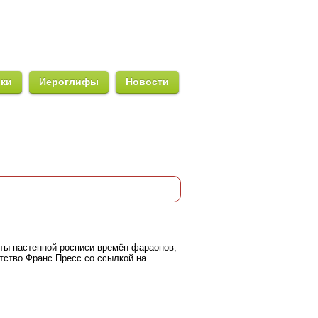
ики
Иероглифы
Новости
ты настенной росписи времён фараонов,
нтство Франс Пресс со ссылкой на