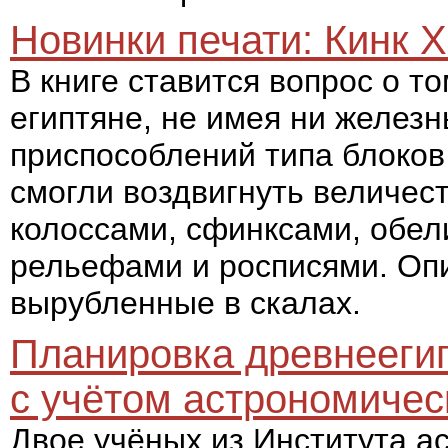
Новинки печати: Кинк 
В книге ставится вопрос о т
египтяне, не имея ни железн
приспособлений типа блоков 
смогли воздвигнуть величес
колоссами, сфинксами, обе
рельефами и росписями. Оп
вырубленные в скалах.
Планировка древнееги
с учётом астрономичес
Двое учёных из Института а