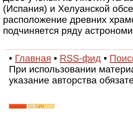
(Испания) и Хелуанской обсе
расположение древних храмо
подчиняется ряду астрономи
•
Главная
•
RSS-фид
•
Поис
При использовании матери
указание авторства обязат
manefon