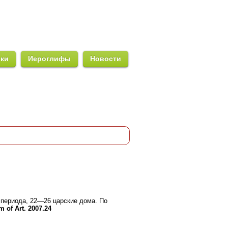
ики
Иероглифы
Новости
 периода, 22—26 царские дома. По
 of Art. 2007.24