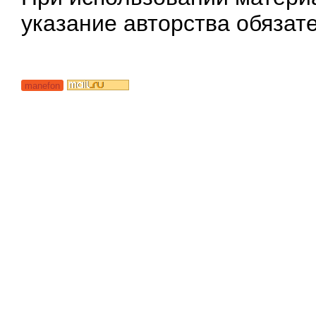
указание авторства обязат
manefon