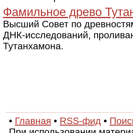
Фамильное древо Тута
Высший Совет по древностям
ДНК-исследований, пролива
Тутанхамона.
•
Главная
•
RSS-фид
•
Поис
При использовании матери