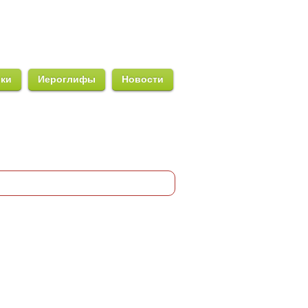
ики
Иероглифы
Новости