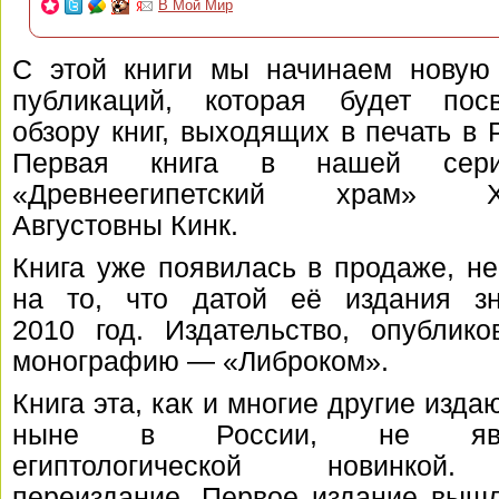
В Мой Мир
С этой книги мы начинаем новую
публикаций, которая будет пос
обзору книг, выходящих в печать в 
Первая книга в нашей се
«Древнеегипетский храм» Х
Августовны Кинк.
Книга уже появилась в продаже, н
на то, что датой её издания зн
2010 год. Издательство, опублико
монографию — «Либроком».
Книга эта, как и многие другие изд
ныне в России, не явл
египтологической новинкой
переиздание. Первое издание вышл