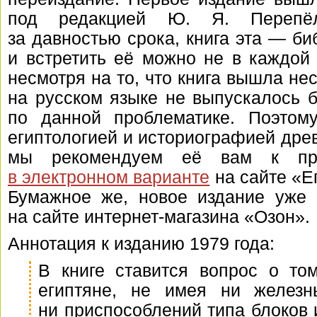
под редакцией Ю. Я. Перепёлк
за давностью срока, книга эта — би
и встретить её можно не в каждой
несмотря на то, что книга вышла нес
на русском языке не выпускалось 
по данной проблематике. Поэтому
египтологией и историографией древ
мы рекомендуем её вам к про
в электронном варианте
на сайте «Е
Бумажное же, новое издание уже
на сайте интернет-магазина «Озон».
Аннотация к изданию 1979 года:
В книге ставится вопрос о то
египтяне, не имея ни железн
ни приспособлений типа блоков 