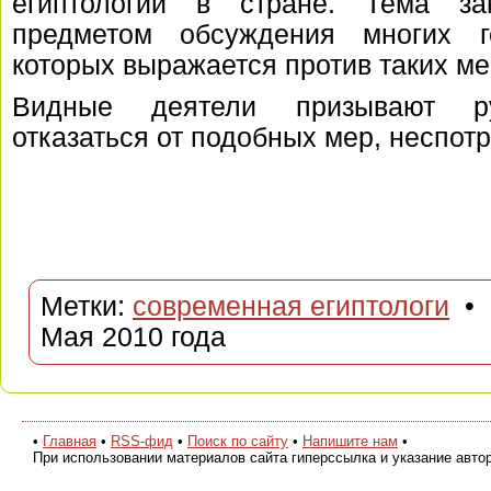
египтологии в стране. Тема за
предметом обсуждения многих г
которых выражается против таких ме
Видные деятели призывают рук
отказаться от подобных мер, неспотр
Метки:
современная египтологи
• 
Мая 2010 года
•
Главная
•
RSS-фид
•
Поиск по сайту
•
Напишите нам
•
При использовании материалов сайта гиперссылка и указание авто