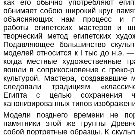
как его обычно употребляют египт
обнимает собою широкий круг памя
объясняющих нам процесс и 
работы египетских мастеров и 
творческий метод египетских худо
Подавляющее большинство скульп
моделей относится к I тыс до н.э. —
когда местные художественные тр
вошли в соприкосновение с греко-
культурой. Мастера, создававшие 
следовали традициям «классиче
Египта с целью сохранения ч
канонизированных типов изображени
Модели позднего времени не по
памятники этой же группы Древне
собой портретные образцы. К скуль