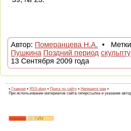
Автор:
Померанцева Н.А.
• Метки
Пушкина
Поздний период
скульпт
13 Сентября 2009 года
•
Главная
•
RSS-фид
•
Поиск по сайту
•
Напишите нам
•
При использовании материалов сайта гиперссылка и указание авто
manefon