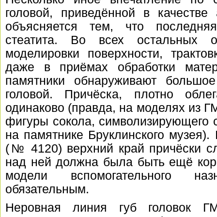
головой, приведённой в качестве
объясняется тем, что последня
стеатита. Во всех остальных о
моделировки поверхности, тракто
даже в приёмах обработки мате
памятники обнаруживают большое
головой. Причёска, плотно обле
одинаково (правда, на моделях из Г
фигуры сокола, символизирующего 
на памятнике Бруклинского музея).
(№ 4120) верхний край причёски сл
над ней должна была быть ещё кор
модели вспомогательного на
обязательным.
Неровная линия губ головок Г