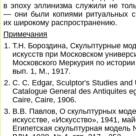
в эпоху эллинизма служили не тол
— они были копиями ритуальных ст
их широкому распространению.
Примечания
Т.Н. Бороздина, Скульптурные мо
искусств при Московском универс
Московского Меркурия по истории 
вып. 1, М., 1917.
С. С. Еdgar, Sculptor's Studies and
Catalogue General des Antiquites 
Caire, Caire, 1906.
В.В. Павлов, О скульптурных моде
искусстве, «Искусство», 1941, ма
Египетская скульптурная модель 