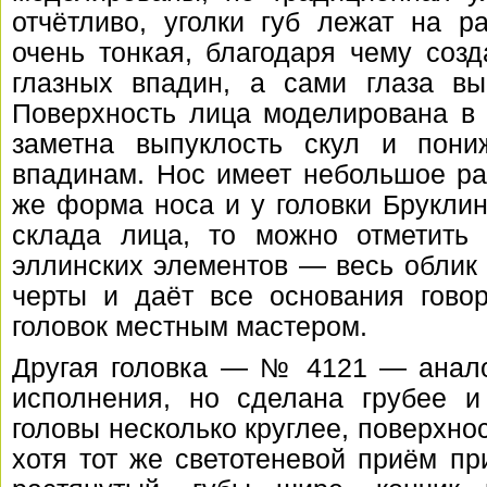
отчётливо, уголки губ лежат на р
очень тонкая, благодаря чему созд
глазных впадин, а сами глаза вы
Поверхность лица моделирована в 
заметна выпуклость скул и пон
впадинам. Нос имеет небольшое ра
же форма носа и у головки Бруклинс
склада лица, то можно отметить 
эллинских элементов — весь облик 
черты и даёт все основания гово
головок местным мастером.
Другая головка — № 4121 — анало
исполнения, но сделана грубее и
головы несколько круглее, поверхно
хотя тот же светотеневой приём пр