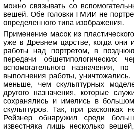
можно связывать со вспомогатель
вещей. Обе головки ГМИИ не портре
определенного типа изображения.
Применение масок из пластическог
уже в Древнем царстве, когда они 
работы над портретом, в поздню
передачи общетипологических ч
вспомогательного назначения, по
выполнения работы, уничтожались.
меньше, чем скульптурных модел
другого назначения, которые служ
сохранялись и имелись в большом
скульптуров. Так, при раскопках 
Рейзнер обнаружил среди больш
известняка лишь несколько вещей,