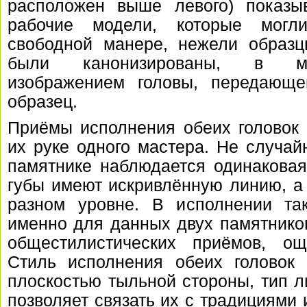
расположен выше левого) показы
рабочие модели, которые могл
свободной манере, нежели образц
были канонизированы, в мо
изображением головы, передающе
образец.
Приёмы исполнения обеих головок 
их руке одного мастера. Не случайн
памятнике наблюдается одинаковая
губы имеют искривлённую линию, а
разном уровне. В исполнении так
именно для данных двух памятнико
общестилистических приёмов, о
Стиль исполнения обеих головок 
плоскостью тыльной стороны, тип 
позволяет связать их с традициями 