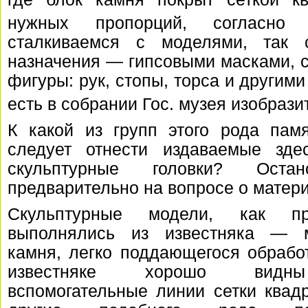
нужных пропорций,
согласно 
сталкиваемся с моделями, так ск
назначения — гипсовыми масками, 
фигуры: рук, стопы, торса и другим
есть в собрании Гос. музея изобрази
К какой из групп этого рода памя
следует отнести издаваемые зде
скульптурные головки? Остан
предварительно на вопросе о матер
Скульптурные модели, как пр
выполнялись из известняка — м
камня, легко поддающегося обрабо
известняке хорошо вид
вспомогательные линии сетки квад