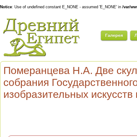
Notice
: Use of undefined constant E_NONE - assumed 'E_NONE' in
/var/w
Галерея
Померанцева Н.А. Две ску
собрания Государственног
изобразительных искусств 