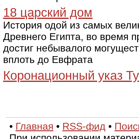
18 царский дом
История одой из самых вели
Древнего Египта, во время 
достиг небывалого могуществ
вплоть до Евфрата
Коронационный указ Ту
•
Главная
•
RSS-фид
•
Поис
При использовании матери