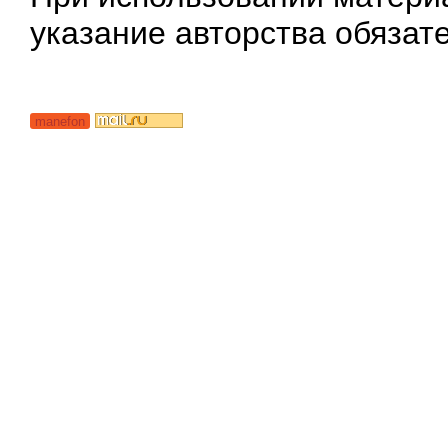
указание авторства обязат
manefon