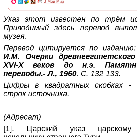
В Мой Мир
Указ этот известен по трём исто
Приводимый здесь перевод выпо
музея.
Перевод цитируется по изданию
И.М. Очерки древнеегипетского
XVI-X веков до н.э. Памят
переводы.- Л., 1960
. С. 132-133.
Цифры в квадратных скобках - 
строк источника.
(Адресат)
[1]. Царский указ царскому