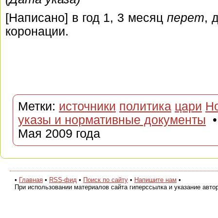
[Написано] в год 1, 3 месяц
перет
, 
коронации.
Метки:
источники
политика
цари
Н
указы и нормативные документы
•
Мая 2009 года
•
Главная
•
RSS-фид
•
Поиск по сайту
•
Напишите нам
•
При использовании материалов сайта гиперссылка и указание авто