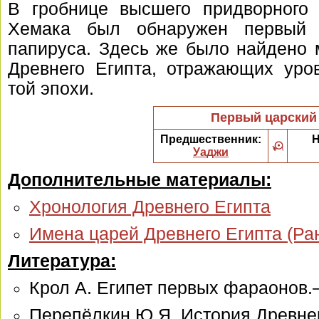
В гробнице высшего придворного
Хемака был обнаружен первый 
папируса. Здесь же было найдено 
Древнего Египта, отражающих уро
той эпохи.
Первый царский
Предшественник:
Н
Уаджи
Дополнительные материалы:
Хронология Древнего Египта
Имена царей Древнего Египта (Ра
Литература:
Крол А. Египет первых фараонов.
Перепёлкин Ю.Я. История Древнег