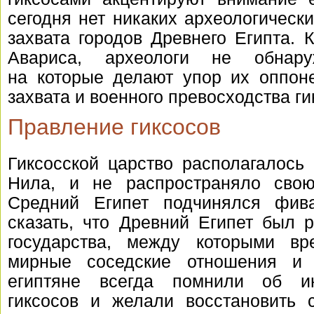
сегодня нет никаких археологическ
захвата городов Древнего Египта. К
Авариса, археологи не обнару
на которые делают упор их оппоне
захвата и военного превосходства ги
Правление гиксосов
Гиксосской царство располагалось
Нила, и не распространяло свою
Средний Египет подчинялся фив
сказать, что Древний Египет был 
государства, между которыми вр
мирные соседские отношения и 
египтяне всегда помнили об и
гиксосов и желали восстановить 