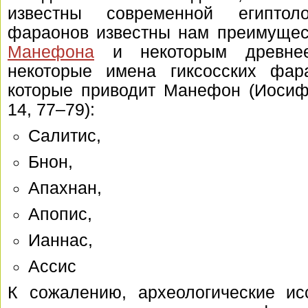
известны современной египтол
фараонов известны нам преимущес
Манефона
и некоторым древнеег
некоторые имена гиксосских фар
которые приводит Манефон (Иосиф 
14, 77–79):
Салитис,
Бнон,
Апахнан,
Апопис,
Ианнас,
Ассис
К сожалению, археологические ис