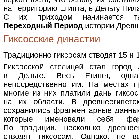
на территорию Египта, в Дельту Нила
С их приходом начинается 
Переходный Период
истории Древне
Гиксосские династии
Традиционно гиксосам отводят 15 и 
Гиксосской столицей стал город
в Дельте. Весь Египет, одн
непосредственно им. На местах п
многие из них платили дань гиксо
на их области. В древнеегипетс
сохранились фрагментарные данные
которые именовали себя фар
По традиции, несколько древнее
отводят гиксосам. Однако, не 