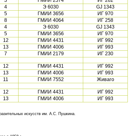
3
ГМИИ 2374
ИГ 262
4
Э 6030
GJ 1343
5
ГМИИ 3656
ИГ 970
8
ГМИИ 4064
ИГ 258
4
Э 6030
GJ 1343
5
ГМИИ 3656
ИГ 970
12
ГМИИ 4431
ИГ 992
13
ГМИИ 4006
ИГ 993
7
ГМИИ 2179
ИГ 230
12
ГМИИ 4431
ИГ 992
13
ГМИИ 4006
ИГ 993
11
ГМИИ 7552
Живаго
12
ГМИИ 4431
ИГ 992
13
ГМИИ 4006
ИГ 993
азительных искусств им. A.С. Пушкина.