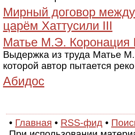
Мирный договор между 
царём Хаттусили III
Матье М.Э. Коронация 
Выдержка из труда Матье М.
которой автор пытается рек
Абидос
•
Главная
•
RSS-фид
•
Поис
При использовании матери