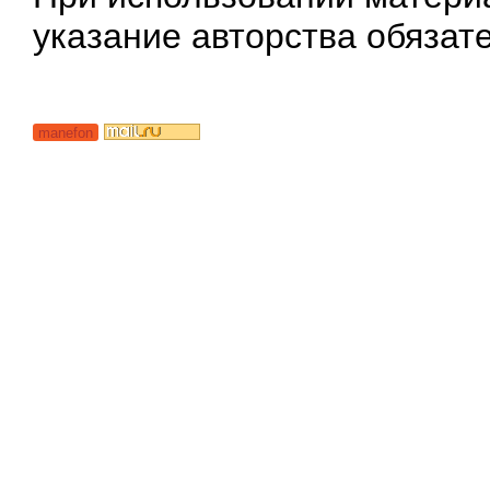
указание авторства обязат
manefon