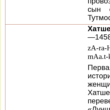
прово
сын 
Тутмос 
Хатше
—1458 
zA-ra-H
mAa.t-
Перв
исто
женщ
Хат
пере
«Лучш